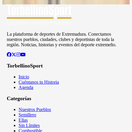
La plataforma de deportes de Extremadura. Conectamos
nuestros pueblos, ciudades, clubes y deportistas de toda la
región. Noticias, historias y eventos del deporte extremeño.
TorbellinoSport
Inicio
Cuéntanos tu Historia
Agenda
Categorías
Nuestros Pueblos
Semillero
Ellas
Sin Límites
Combustible