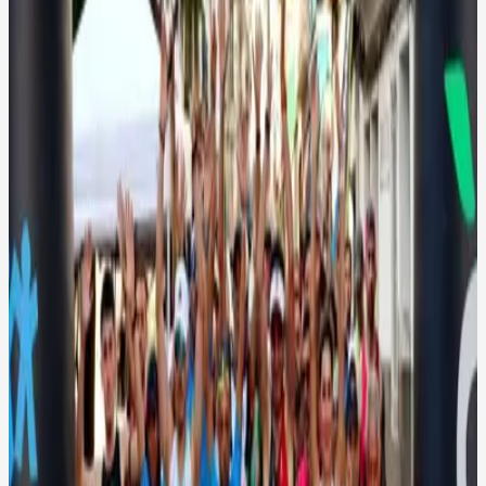
Losar de la Vera
Explora más pueblos de la provincia
Ver todos los pueblos